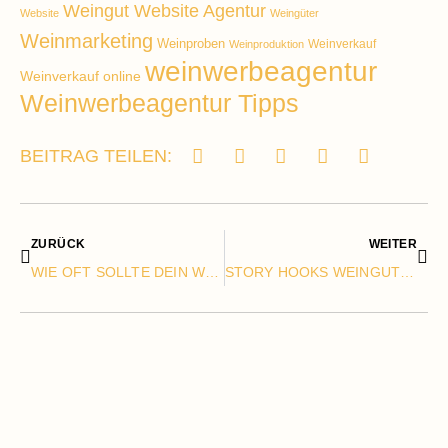
Weingut Website Agentur
Website
Weingüter
Weinmarketing
Weinproben
Weinverkauf
Weinproduktion
weinwerbeagentur
Weinverkauf online
Weinwerbeagentur Tipps
BEITRAG TEILEN:
ZURÜCK
WEITER
WIE OFT SOLLTE DEIN WEINGUT AUF INSTAGRAM & FACEBOOK POSTEN?
STORY HOOKS WEINGUT INSTAGRAM: 25 STARKE VORLAGEN