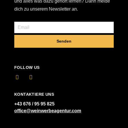
und alles was dazu gehört lernen? Dann melde
dich zu unserem Newsletter an.
Senden
FOLLOW US
KONTAKTIERE UNS
+43 676 / 95 95 825
office@weinwerbeagentur.com