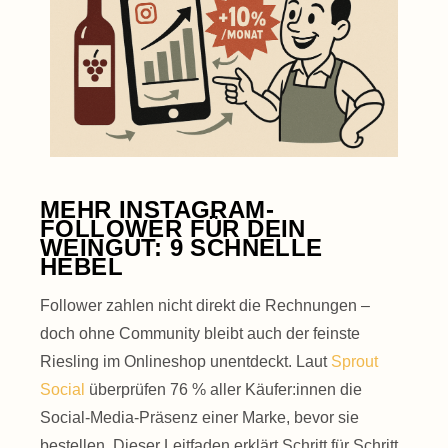
MEHR INSTAGRAM-
FOLLOWER FÜR DEIN
WEINGUT: 9 SCHNELLE
HEBEL
Follower zahlen nicht direkt die Rechnungen –
doch ohne Community bleibt auch der feinste
Riesling im Onlineshop unentdeckt. Laut
Sprout
Social
überprüfen 76 % aller Käufer:innen die
Social-Media-Präsenz einer Marke, bevor sie
bestellen. Dieser Leitfaden erklärt Schritt für Schritt,