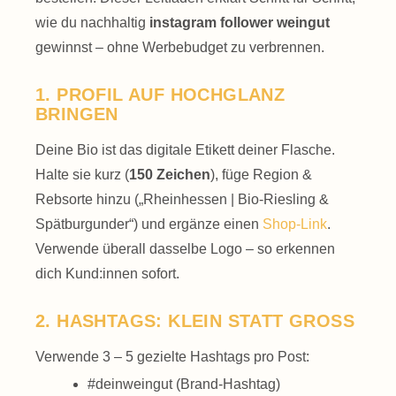
wie du nachhaltig
instagram follower weingut
gewinnst – ohne Werbebudget zu verbrennen.
1. PROFIL AUF HOCHGLANZ
BRINGEN
Deine Bio ist das digitale Etikett deiner Flasche.
Halte sie kurz (
150 Zeichen
), füge Region &
Rebsorte hinzu („Rheinhessen | Bio-Riesling &
Spätburgunder“) und ergänze einen
Shop-Link
.
Verwende überall dasselbe Logo – so erkennen
dich Kund:innen sofort.
2. HASHTAGS: KLEIN STATT GROSS
Verwende 3 – 5 gezielte Hashtags pro Post:
#deinweingut (Brand-Hashtag)