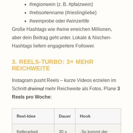
#regionwein (z. B. #pfalzwein)
#rebsortenname (#rieslingliebe)
#weinprobe oder #winzerlife
Große Hashtags wie #wine erreichen Millionen,
aber dein Beitrag geht unter. Lokale & Nischen-
Hashtags liefern engagiertere Follower.
3. REELS-TURBO: 3× MEHR
REICHWEITE
Instagram pusht Reels – kurze Videos erzielen im
Schnitt
dreimal
mehr Reichweite als Fotos. Plane
3
Reels pro Woche
:
Reel-Idee
Dauer
Hook
Kellerarbeit
30 s
„So kommt der