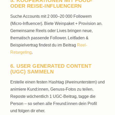
5. KOOPERATIONEN MIT FOOD-
ODER REISE-INFLUENCERN
Suche Accounts mit 2 000–20 000 Followern
(Micro-Influencer). Biete Weinpaket + Provision an.
Gemeinsame Reels oder Lives bringen neue,
thematisch passende Follower. Leitfaden &
Beispielvertrag findest du im Beitrag
Reel-
Retargeting
.
6. USER GENERATED CONTENT
(UGC) SAMMELN
Erstelle einen festen Hashtag (#weinunterstern) und
animiere Kund:innen, Genuss-Fotos zu teilen.
Reposte wöchentlich 1 UGC-Beitrag, tagge die
Person – so sehen alle Freund:innen dein Profil
und folgen dir eher.