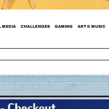
L MEDIA
CHALLENGES
GAMING
ART & MUSIC