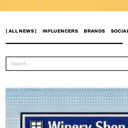
[ ALL NEWS ]
INFLUENCERS
BRANDS
SOCIA