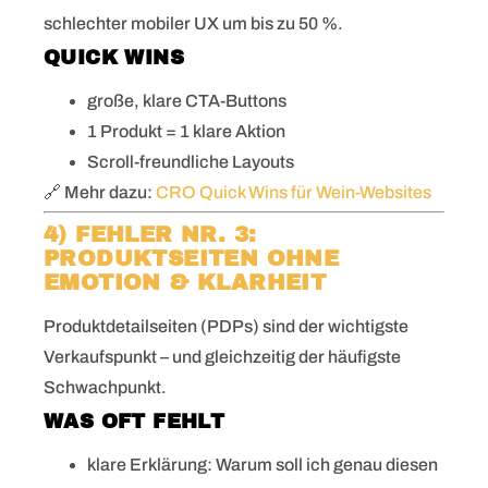
schlechter mobiler UX um bis zu 50 %.
QUICK WINS
große, klare CTA-Buttons
1 Produkt = 1 klare Aktion
Scroll-freundliche Layouts
🔗 Mehr dazu:
CRO Quick Wins für Wein-Websites
4) FEHLER NR. 3:
PRODUKTSEITEN OHNE
EMOTION & KLARHEIT
Produktdetailseiten (PDPs) sind der wichtigste
Verkaufspunkt – und gleichzeitig der häufigste
Schwachpunkt.
WAS OFT FEHLT
klare Erklärung: Warum soll ich genau diesen