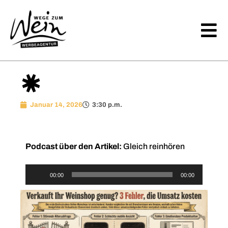
Januar 14, 2026
3:30 p.m.
Podcast über den Artikel:
Gleich reinhören
Audio-
00:00
00:00
Player