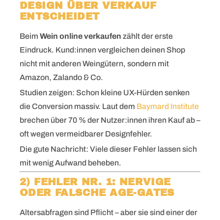
DESIGN ÜBER VERKAUF
ENTSCHEIDET
Beim
Wein online verkaufen
zählt der erste
Eindruck. Kund:innen vergleichen deinen Shop
nicht mit anderen Weingütern, sondern mit
Amazon, Zalando & Co.
Studien zeigen: Schon kleine UX-Hürden senken
die Conversion massiv. Laut dem
Baymard Institute
brechen über 70 % der Nutzer:innen ihren Kauf ab –
oft wegen vermeidbarer Designfehler.
Die gute Nachricht: Viele dieser Fehler lassen sich
mit wenig Aufwand beheben.
2) FEHLER NR. 1: NERVIGE
ODER FALSCHE AGE-GATES
Altersabfragen sind Pflicht – aber sie sind einer der