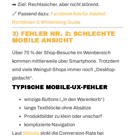
➡️ Ziel: Rechtssicher, aber nicht störend.
🔗 Passend dazu:
Facebook Ads für Alkohol:
Richtlinien & Whitelisting Guide
3) FEHLER NR. 2: SCHLECHTE
MOBILE ANSICHT
Über 70 % der Shop-Besuche im Weinbereich
kommen mittlerweile über Smartphone. Trotzdem
sind viele Weingut-Shops immer noch „Desktop-
gedacht“.
TYPISCHE MOBILE-UX-FEHLER
winzige Buttons („In den Warenkorb“)
lange Textblöcke ohne Absätze
Produktbilder zu klein oder unscharf
komplizierte Navigation
Laut
Statista
sinkt die Conversion-Rate bei