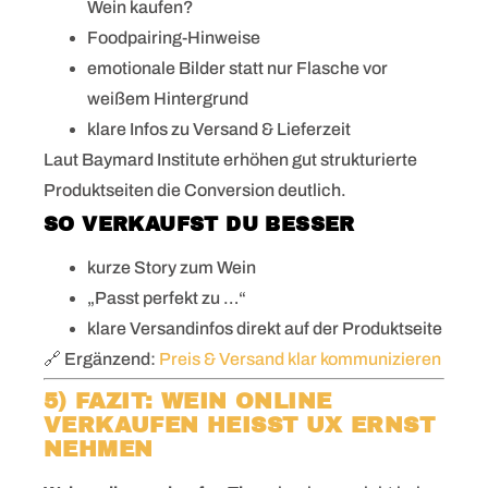
Wein kaufen?
Foodpairing-Hinweise
emotionale Bilder statt nur Flasche vor
weißem Hintergrund
klare Infos zu Versand & Lieferzeit
Laut Baymard Institute erhöhen gut strukturierte
Produktseiten die Conversion deutlich.
SO VERKAUFST DU BESSER
kurze Story zum Wein
„Passt perfekt zu …“
klare Versandinfos direkt auf der Produktseite
🔗 Ergänzend:
Preis & Versand klar kommunizieren
5) FAZIT: WEIN ONLINE
VERKAUFEN HEISST UX ERNST N
EHMEN