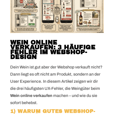
WEIN ONLINE
VERKAUFEN: 3 HÄUFIGE
FEHLER IM WEBSHOP-
DESIGN
Dein Wein ist gut aber der Webshop verkauft nicht?
Dann liegt es oft nicht am Produkt, sondern an der
User Experience. In diesem Artikel zeigen wir dir
die drei häufigsten UX-Fehler, die Weingüter beim
Wein online verkaufen
machen – und wie du sie
sofort behebst.
1) WARUM GUTES WEBSHOP-