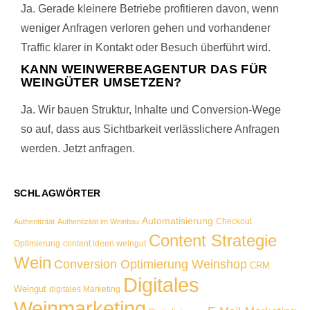
Ja. Gerade kleinere Betriebe profitieren davon, wenn
weniger Anfragen verloren gehen und vorhandener
Traffic klarer in Kontakt oder Besuch überführt wird.
KANN WEINWERBEAGENTUR DAS FÜR
WEINGÜTER UMSETZEN?
Ja. Wir bauen Struktur, Inhalte und Conversion-Wege
so auf, dass aus Sichtbarkeit verlässlichere Anfragen
werden. Jetzt anfragen.
SCHLAGWÖRTER
Automatisierung
Checkout
Authentizität
Authentizität im Weinbau
Content Strategie
Optimierung
content ideen weingut
Wein
Conversion Optimierung Weinshop
CRM
Digitales
Weingut
digitales Marketing
Weinmarketing