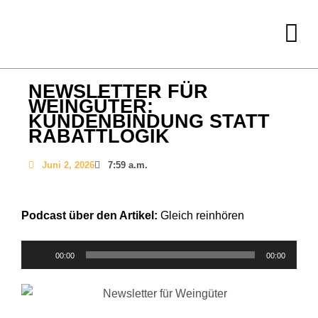
NEWSLETTER FÜR
WEINGÜTER:
KUNDENBINDUNG STATT
RABATTLOGIK
Juni 2, 2026
7:59 a.m.
Podcast über den Artikel:
Gleich reinhören
Audio-
00:00
00:00
Player