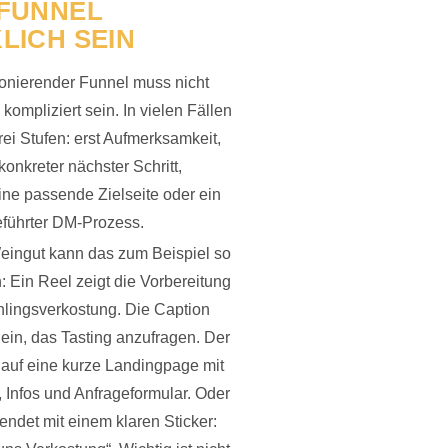
-FUNNEL
LICH SEIN
ionierender Funnel muss nicht
 kompliziert sein. In vielen Fällen
rei Stufen: erst Aufmerksamkeit,
konkreter nächster Schritt,
ne passende Zielseite oder ein
eführter DM-Prozess.
eingut kann das zum Beispiel so
 Ein Reel zeigt die Vorbereitung
hlingsverkostung. Die Caption
 ein, das Tasting anzufragen. Der
t auf eine kurze Landingpage mit
 Infos und Anfrageformular. Oder
 endet mit einem klaren Sticker: