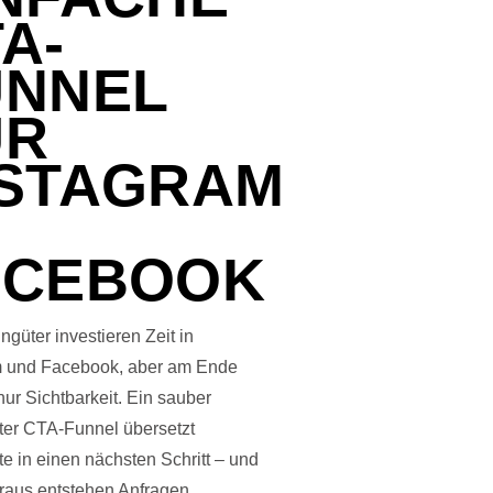
A-
UNNEL
ÜR
NSTAGRAM
ACEBOOK
ngüter investieren Zeit in
m und Facebook, aber am Ende
 nur Sichtbarkeit. Ein sauber
ter CTA-Funnel übersetzt
e in einen nächsten Schritt – und
raus entstehen Anfragen.