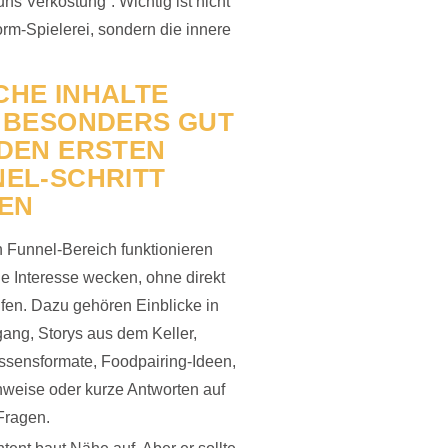
uns Verkostung“. Wichtig ist nicht
form-Spielerei, sondern die innere
HE INHALTE
 BESONDERS GUT
DEN ERSTEN
EL-SCHRITT
EN
 Funnel-Bereich funktionieren
die Interesse wecken, ohne direkt
fen. Dazu gehören Einblicke in
ang, Storys aus dem Keller,
ssensformate, Foodpairing-Ideen,
weise oder kurze Antworten auf
Fragen.