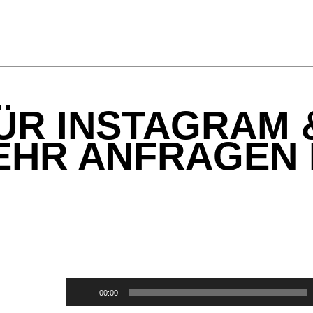
ÜR INSTAGRAM 
EHR ANFRAGEN 
Audio-
00:00
Player