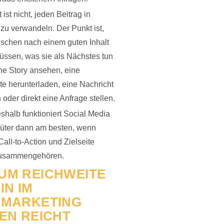
ist nicht, jeden Beitrag in
u verwandeln. Der Punkt ist,
schen nach einem guten Inhalt
ssen, was sie als Nächstes tun
ine Story ansehen, eine
ste herunterladen, eine Nachricht
 oder direkt eine Anfrage stellen.
halb funktioniert Social Media
güter dann am besten, wenn
Call-to-Action und Zielseite
zusammengehören.
UM REICHWEITE
IN IM
NMARKETING
EN REICHT