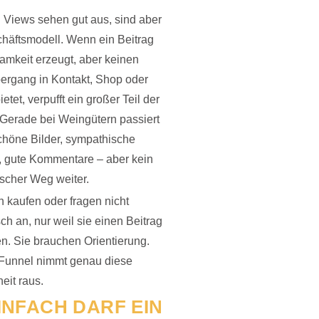
 Views sehen gut aus, sind aber
häftsmodell. Wenn ein Beitrag
mkeit erzeugt, aber keinen
ergang in Kontakt, Shop oder
etet, verpufft ein großer Teil der
Gerade bei Weingütern passiert
schöne Bilder, sympathische
, gute Kommentare – aber kein
scher Weg weiter.
kaufen oder fragen nicht
ch an, nur weil sie einen Beitrag
en. Sie brauchen Orientierung.
Funnel nimmt genau diese
eit raus.
INFACH DARF EIN