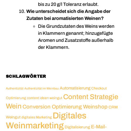
bis zu 20 g/l Toleranz erlaubt.
Wie unterscheidet sich die Angabe der
Zutaten bei aromatisierten Weinen?
Die Grundzutaten des Weins werden
in Klammern genannt; hinzugefügte
Aromen und Zusatzstoffe außerhalb
der Klammern.
SCHLAGWÖRTER
Automatisierung
Checkout
Authentizität
Authentizität im Weinbau
Content Strategie
Optimierung
content ideen weingut
Wein
Conversion Optimierung Weinshop
CRM
Digitales
Weingut
digitales Marketing
Weinmarketing
E-Mail-
Digitalisierung