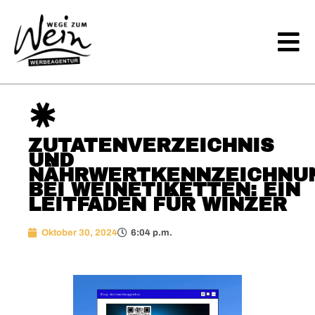
ZUTATENVERZEICHNIS
UND
NÄHRWERTKENNZEICHNU
BEI WEINETIKETTEN: EIN
LEITFADEN FÜR WINZER
Oktober 30, 2024
6:04 p.m.