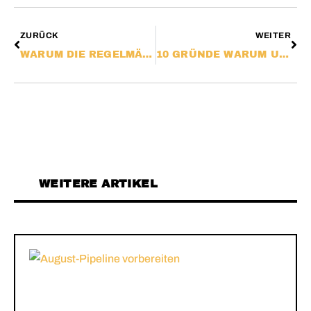
ZURÜCK
WEITER
WARUM DIE REGELMÄSSIGE WARTUNG IHRER WEBSEITE UNVERZICHTBAR IST
10 GRÜNDE WARUM UNTERNEHMEN INSTAGRAM NUTZEN SOLLTEN
WEITERE ARTIKEL