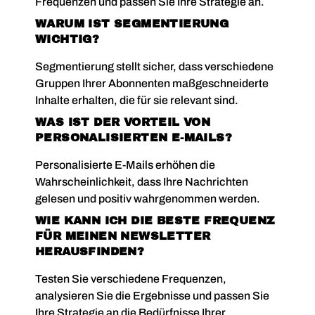
Frequenzen und passen Sie Ihre Strategie an.
WARUM IST SEGMENTIERUNG
WICHTIG?
Segmentierung stellt sicher, dass verschiedene
Gruppen Ihrer Abonnenten maßgeschneiderte
Inhalte erhalten, die für sie relevant sind.
WAS IST DER VORTEIL VON
PERSONALISIERTEN E-MAILS?
Personalisierte E-Mails erhöhen die
Wahrscheinlichkeit, dass Ihre Nachrichten
gelesen und positiv wahrgenommen werden.
WIE KANN ICH DIE BESTE FREQUENZ
FÜR MEINEN NEWSLETTER
HERAUSFINDEN?
Testen Sie verschiedene Frequenzen,
analysieren Sie die Ergebnisse und passen Sie
Ihre Strategie an die Bedürfnisse Ihrer