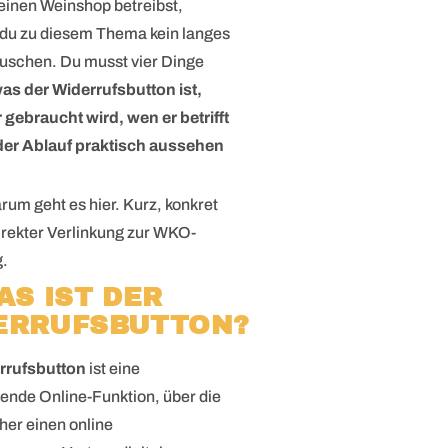
einen Weinshop betreibst,
 du zu diesem Thema kein langes
uschen. Du musst vier Dinge
as der Widerrufsbutton ist,
gebraucht wird, wen er betrifft
der Ablauf praktisch aussehen
um geht es hier. Kurz, konkret
irekter Verlinkung zur WKO-
g.
AS IST DER
ERRUFSBUTTON?
rrufsbutton
ist eine
tende Online-Funktion, über die
er einen online