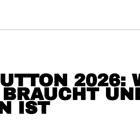
UTTON 2026: 
N BRAUCHT UN
N IST