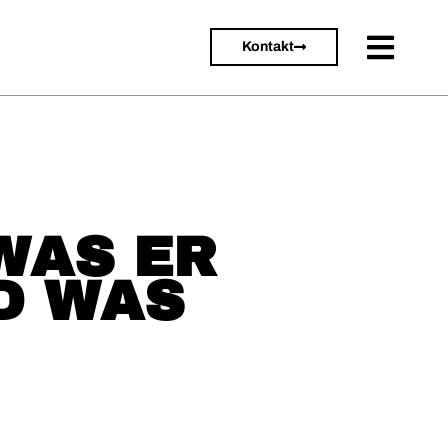
Kontakt
WAS ER
D WAS