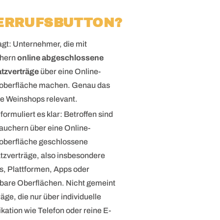
ERRUFSBUTTON?
gt: Unternehmer, die mit
chern
online abgeschlossene
tzverträge
über eine Online-
oberfläche machen. Genau das
iele Weinshops relevant.
ormuliert es klar: Betroffen sind
auchern über eine Online-
oberfläche geschlossene
tzverträge, also insbesondere
, Plattformen, Apps oder
hbare Oberflächen. Nicht gemeint
räge, die nur über individuelle
tion wie Telefon oder reine E-