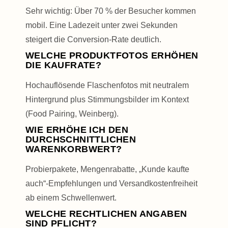
Sehr wichtig: Über 70 % der Besucher kommen
mobil. Eine Ladezeit unter zwei Sekunden
steigert die Conversion-Rate deutlich.
WELCHE PRODUKTFOTOS ERHÖHEN
DIE KAUFRATE?
Hoch­auflösende Flaschen­fotos mit neutralem
Hintergrund plus Stimmungsbilder im Kontext
(Food Pairing, Weinberg).
WIE ERHÖHE ICH DEN
DURCHSCHNITTLICHEN
WARENKORBWERT?
Probier­pakete, Mengenrabatte, „Kunde kaufte
auch“-Empfehlungen und Versand­kosten­freiheit
ab einem Schwellenwert.
WELCHE RECHTLICHEN ANGABEN
SIND PFLICHT?