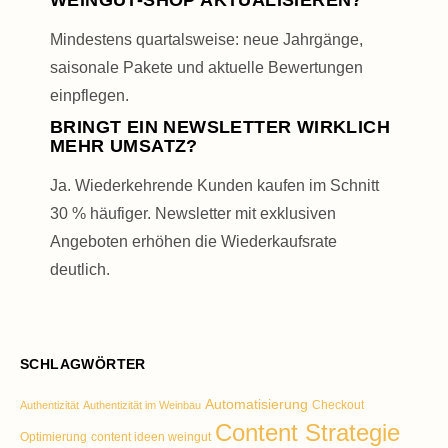
WEINGUT-SHOP AKTUALISIEREN?
Mindestens quartals­weise: neue Jahrgänge,
saisonale Pakete und aktuelle Bewertungen
einpflegen.
BRINGT EIN NEWSLETTER WIRKLICH
MEHR UMSATZ?
Ja. Wiederkehrende Kunden kaufen im Schnitt
30 % häufiger. Newsletter mit exklusiven
Angeboten erhöhen die Wiederkaufs­rate
deutlich.
SCHLAGWÖRTER
Automatisierung
Checkout
Authentizität
Authentizität im Weinbau
Content Strategie
Optimierung
content ideen weingut