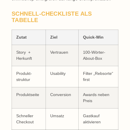
SCHNELL-CHECKLISTE ALS
TABELLE
Zutat
Ziel
Quick-Win
Story +
Vertrauen
100-Wörter-
Herkunft
About-Box
Produkt­
Usability
Filter „Rebsorte“
struktur
first
Produkt­seite
Conversion
Awards neben
Preis
Schneller
Umsatz
Gastkauf
Checkout
aktivieren