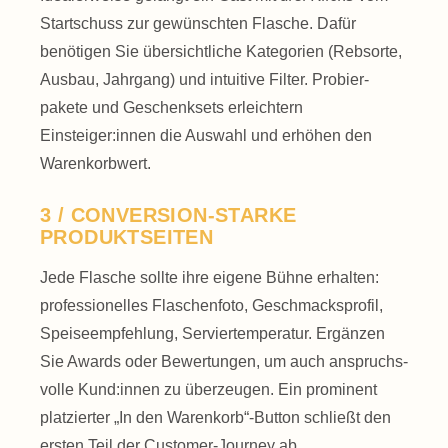
Start­schuss zur gewünschten Flasche. Dafür
benötigen Sie übersichtliche Kategorien (Rebsorte,
Ausbau, Jahrgang) und intuitive Filter. Probier­
pakete und Geschenk­sets erleichtern
Einsteiger:innen die Auswahl und erhöhen den
Warenkorb­wert.
3 / CONVERSION-STARKE
PRODUKTSEITEN
Jede Flasche sollte ihre eigene Bühne erhalten:
professionelles Flaschen­foto, Geschmacks­profil,
Speise­empfehlung, Servier­temperatur. Ergänzen
Sie Awards oder Bewertungen, um auch anspruchs­
volle Kund:innen zu überzeugen. Ein prominent
platzierter „In den Warenkorb“-Button schließt den
ersten Teil der Customer-Journey ab.