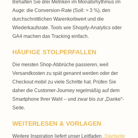
Behalten Sie drei Metriken im Monats­rhythmus im
Auge: die Conversion-Rate (Soll: > 3 %), den
durchschnittlichen Warenkorb­wert und die
Wiederkaufs­rate. Tools wie Shopify-Analytics oder
GA4 machen das Tracking einfach.
HÄUFIGE STOLPERFALLEN
Die meisten Shop-Abbrüche passieren, weil
Versand­kosten zu spät genannt werden oder der
Checkout mobil zu viele Schritte hat. Prüfen Sie
daher die Customer-Journey regelmäßig auf dem
Smartphone Ihrer Wahl – und zwar bis zur „Danke“-
Seite.
WEITERLESEN & VORLAGEN
Weitere Inspiration liefert unser Leitfaden
„Startseite