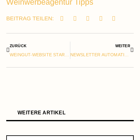
Weinwerbeagentur Tipps
BEITRAG TEILEN:
ZURÜCK
WEITER
WEINGUT-WEBSITE STARTSEITE: 5 ENTSCHEIDENDE ELEMENTE
NEWSLETTER AUTOMATION WEINGUT: 5 WORKFLOW-BEISPIELE
WEITERE ARTIKEL