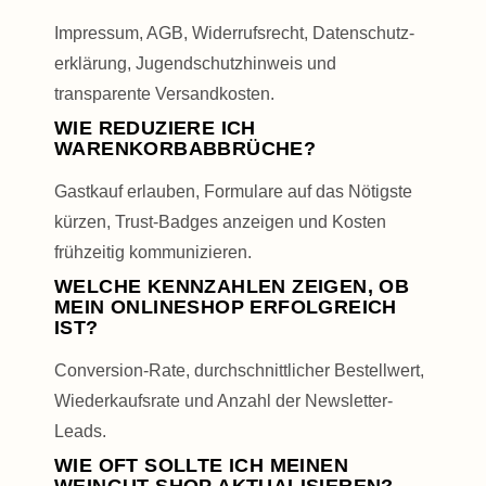
Impressum, AGB, Widerrufs­recht, Daten­schutz­
erklärung, Jugendschutz­hinweis und
transparente Versand­kosten.
WIE REDUZIERE ICH
WARENKORBABBRÜCHE?
Gastkauf erlauben, Formulare auf das Nötigste
kürzen, Trust-Badges anzeigen und Kosten
frühzeitig kommunizieren.
WELCHE KENNZAHLEN ZEIGEN, OB
MEIN ONLINESHOP ERFOLGREICH
IST?
Conversion-Rate, durchschnittlicher Bestellwert,
Wieder­kaufs­rate und Anzahl der Newsletter-
Leads.
WIE OFT SOLLTE ICH MEINEN