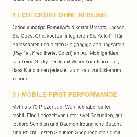
4 / CHECKOUT OHNE REIBUNG
Jedes unnötige Formular­feld kostet Umsatz. Lassen
Sie Guest-Checkout zu, integrieren Sie Auto-Fill für
Adress­daten und bieten Sie gängige Zahlungs­arten
(PayPal, Kreditkarte, Sofort) an. Auf Mobil­geräten
sorgt eine Sticky-Leiste mit Warenkorb-Icon dafür,
dass Kund:innen jederzeit zum Kauf zurück­kehren
können.
5 / MOBILE-FIRST PERFORMANCE
Mehr als 70 Prozent der Weinliebhaber surfen
mobil. Eine Ladezeit von unter zwei Sekunden, gut
lesbare Schriften und Daumen-freundliche Buttons
sind Pflicht. Testen Sie Ihren Shop regelmäßig mit