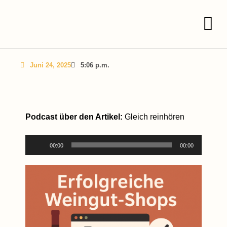
Juni 24, 2025
5:06 p.m.
Podcast über den Artikel:
Gleich reinhören
Audio-
00:00
00:00
Player