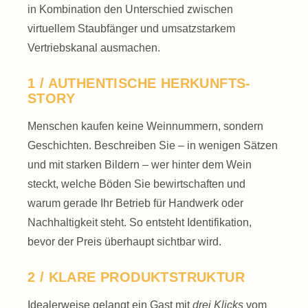
in Kombination den Unterschied zwischen
virtuellem Staub­fänger und umsatz­starkem
Vertriebs­kanal ausmachen.
1 / AUTHENTISCHE HERKUNFTS-
STORY
Menschen kaufen keine Wein­nummern, sondern
Geschichten. Beschreiben Sie – in wenigen Sätzen
und mit starken Bildern – wer hinter dem Wein
steckt, welche Böden Sie bewirtschaften und
warum gerade Ihr Betrieb für Hand­werk oder
Nachhaltigkeit steht. So entsteht Identifikation,
bevor der Preis überhaupt sichtbar wird.
2 / KLARE PRODUKT­STRUKTUR
Idealer­weise gelangt ein Gast mit
drei Klicks
vom