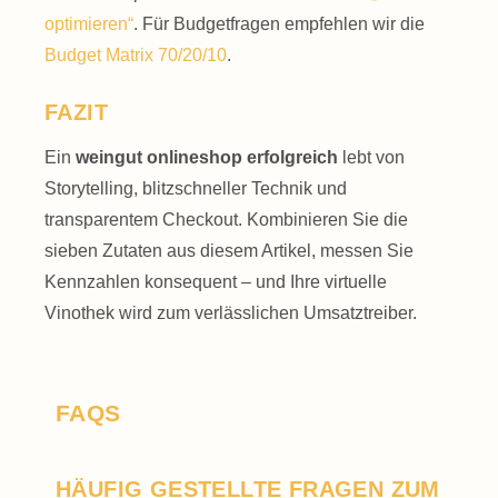
optimieren“
. Für Budget­fragen empfehlen wir die
Budget Matrix 70/20/10
.
FAZIT
Ein
weingut onlineshop erfolgreich
lebt von
Storytelling, blitz­schneller Technik und
transparentem Checkout. Kombinieren Sie die
sieben Zutaten aus diesem Artikel, messen Sie
Kennzahlen konsequent – und Ihre virtuelle
Vinothek wird zum verlässlichen Umsatz­treiber.
FAQS
HÄUFIG GESTELLTE FRAGEN ZUM