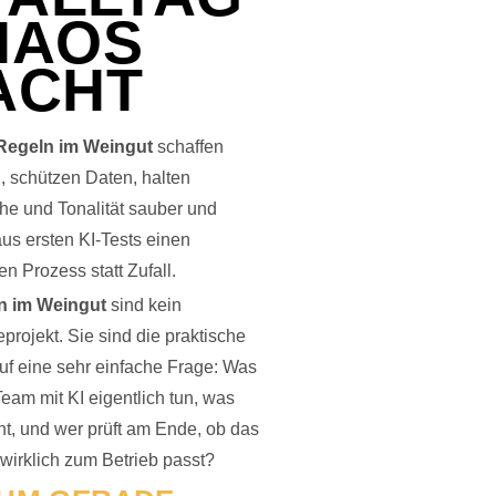
HAOS
ACHT
Regeln im Weingut
schaffen
, schützen Daten, halten
he und Tonalität sauber und
s ersten KI-Tests einen
en Prozess statt Zufall.
n im Weingut
sind kein
eprojekt. Sie sind die praktische
uf eine sehr einfache Frage: Was
Team mit KI eigentlich tun, was
cht, und wer prüft am Ende, ob das
wirklich zum Betrieb passt?