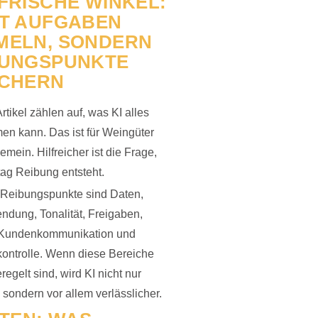
FRISCHE WINKEL:
HT AUFGABEN
MELN, SONDERN
BUNGSPUNKTE
ICHERN
rtikel zählen auf, was KI alles
n kann. Das ist für Weingüter
gemein. Hilfreicher ist die Frage,
tag Reibung entsteht.
 Reibungspunkte sind Daten,
ndung, Tonalität, Freigaben,
 Kundenkommunikation und
kontrolle. Wenn diese Bereiche
regelt sind, wird KI nicht nur
, sondern vor allem verlässlicher.