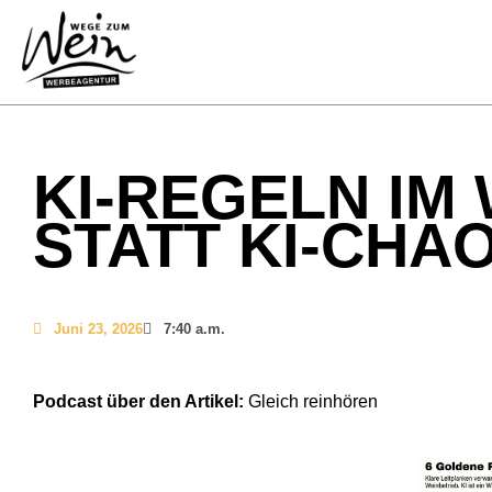
KI-REGELN IM
STATT KI-CHA
Juni 23, 2026
7:40 a.m.
Podcast über den Artikel:
Gleich reinhören