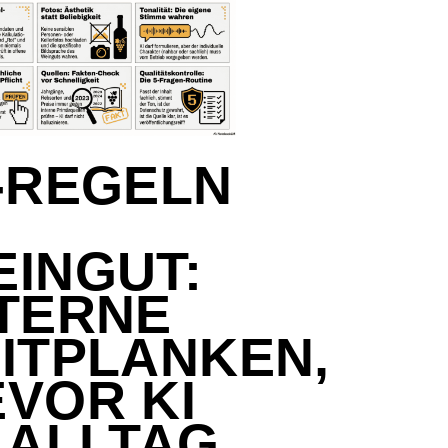
-REGELN
INGUT:
NTERNE
ITPLANKEN,
VOR KI
 ALLTAG