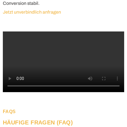
Conversion stabil.
Jetzt unverbindlich anfragen
FAQS
HÄUFIGE FRAGEN (FAQ)