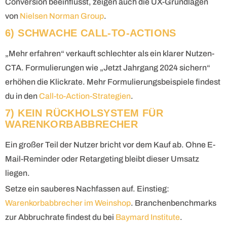
Conversion beeinflusst, zeigen auch die UX-Grundlagen
von
Nielsen Norman Group
.
6) SCHWACHE CALL-TO-ACTIONS
„Mehr erfahren“ verkauft schlechter als ein klarer Nutzen-
CTA. Formulierungen wie „Jetzt Jahrgang 2024 sichern“
erhöhen die Klickrate. Mehr Formulierungsbeispiele findest
du in den
Call-to-Action-Strategien
.
7) KEIN RÜCKHOLSYSTEM FÜR
WARENKORBABBRECHER
Ein großer Teil der Nutzer bricht vor dem Kauf ab. Ohne E-
Mail-Reminder oder Retargeting bleibt dieser Umsatz
liegen.
Setze ein sauberes Nachfassen auf. Einstieg:
Warenkorbabbrecher im Weinshop
. Branchenbenchmarks
zur Abbruchrate findest du bei
Baymard Institute
.