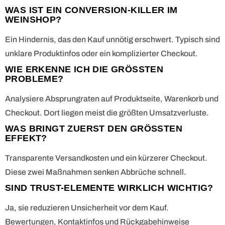
WAS IST EIN CONVERSION-KILLER IM
WEINSHOP?
Ein Hindernis, das den Kauf unnötig erschwert. Typisch sind
unklare Produktinfos oder ein komplizierter Checkout.
WIE ERKENNE ICH DIE GRÖSSTEN P
ROBLEME?
Analysiere Absprungraten auf Produktseite, Warenkorb und
Checkout. Dort liegen meist die größten Umsatzverluste.
WAS BRINGT ZUERST DEN GRÖSSTEN E
FFEKT?
Transparente Versandkosten und ein kürzerer Checkout.
Diese zwei Maßnahmen senken Abbrüche schnell.
SIND TRUST-ELEMENTE WIRKLICH WICHTIG?
Ja, sie reduzieren Unsicherheit vor dem Kauf.
Bewertungen, Kontaktinfos und Rückgabehinweise